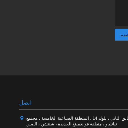
قدم
اتصل

الطابق الثاني ، بلوك 14 ، المنطقة الصناعية الخامسة ، مجتمع
تيانلياو ، منطقة قوانغمينغ الجديدة ، شنتشن ، الصين