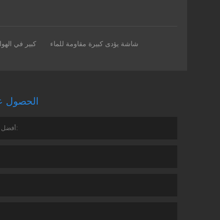
شاشة يؤدى كبيرة مقاومة للماء
كبير في الهوا
الحصول عل