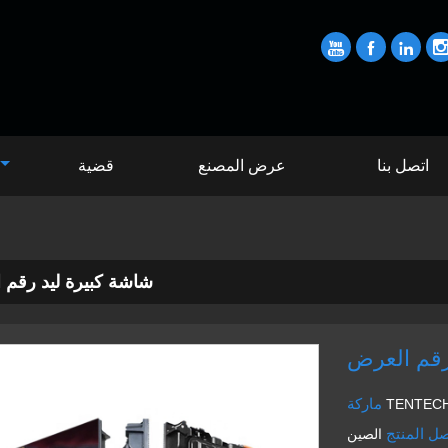



اتصل بنا
عرض المصنع
قضية
شاشة كبيرة ليد رقم 
رقم العرض
ماركة
TENTEC
ل المنتج
الصين