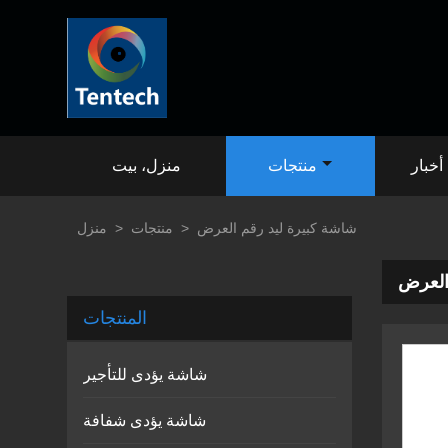
أخبار
منتجات
منزل، بيت
شاشة كبيرة ليد رقم العرض
>
منتجات
>
منزل
العرض
المنتجات
شاشة يؤدى للتأجير
شاشة يؤدى شفافة