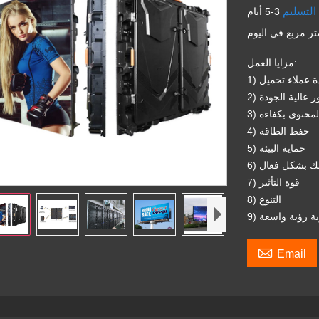
التسليم
3-5 أيام
مزايا العمل:
عدة عملاء تحميل
صور عالية الجودة
 المحتوى بكفاءة
4) حفظ الطاقة
5) حماية البيئة
لانك بشكل فعال
7) قوة التأثير
8) التنوع
اوية رؤية واسعة

Email