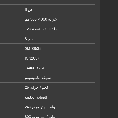
ص 8
خزانة 960 × 960 مم
120 نقطة × 120 نقطة
8 ملم
SMD3535
ICN2037
14400 نقطة
سبيكة ماغنيسيوم
25 كجم / خزانة
الصيانة الخلفية
240 واط / متر مربع
800 واط / متر مربع