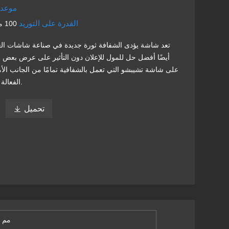
موعد 
القدرة على التوريد
100 متر مربع في اليوم
تعد شاشة يؤدى الشفافة ثورة جديدة في صناعة شاشات ال
أيضًا أفضل حل للمول للإعلان دون التأثير على عرض بعض ا
على شاشة تشيبشو التي تعمل بالشفافية تمامًا من الجانب الأ
الفعالة والعملية لإعلاناتك.
تحميل

3.91 مم - 81