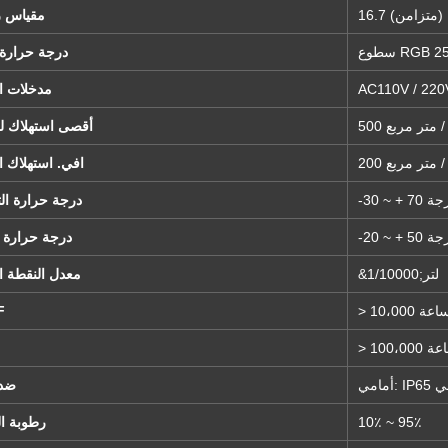
ون (متزامن)
مقياس ر
درجة حرارة 
مدخلات ا
ط / متر مربع
أقصى استهلاك ل
ط / متر مربع
افي. استهلاك ا
 + 70 درجة
درجة حرارة ال
 + 50 درجة
درجة حرارة 
&لتر;1/10000
معدل النقطة ال
10،000 ساعة
F
100، ساعة
ضد 
10٪ ~ 95٪
رطوبة ال