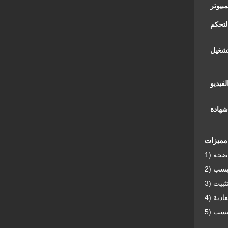
بيوتر
لتحكم
تشغيل
فيديو
شهادة
: