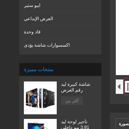
ايبو ستير
العرض الإبداعي
قاد وحدة
اكسسوارات شاشة يؤدى
منتجات مميزة
شاشة كبيرة ليد
رقم العرض
أكثر من
تأجير لوحة ليد
لصورة
3.91 مم داخلي