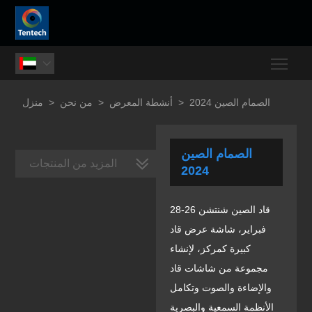
Togg

الصمام الصين 2024
>
أنشطة المعرض
>
من نحن
>
منزل
الصمام الصين
المزيد من المنتجات
2024
قاد الصين شنتشن 26-28
فبراير، شاشة عرض قاد
كبيرة كمركز، لإنشاء
مجموعة من شاشات قاد
والإضاءة والصوت وتكامل
الأنظمة السمعية والبصرية