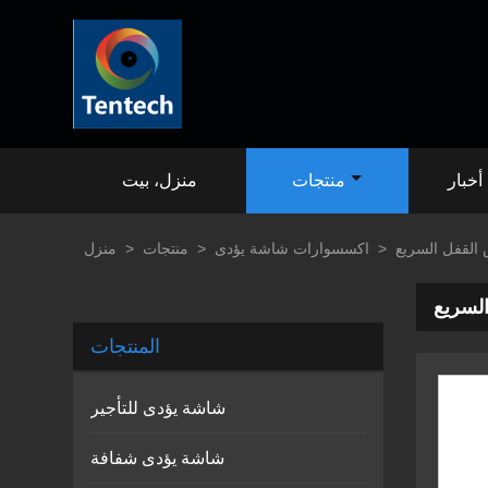
أخبار
منتجات
منزل، بيت
القفل السريع
>
اكسسوارات شاشة يؤدى
>
منتجات
>
منزل
لسريع
المنتجات
شاشة يؤدى للتأجير
شاشة يؤدى شفافة