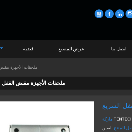



اتصل بنا
عرض المصنع
قضية
ملحقات الأجهزة مقبض 
ملحقات الأجهزة مقبض القفل ا
فل السريع
ماركة
TENTEC
ل المنتج
الصين