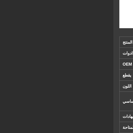
لمنتج
ادوات
يقطع
اللون
ساسي
هادات
لمتاحة