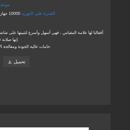
موعد 
القدرة على التوريد
10000 جهاز كمبيوتر في اليوم
1. أقفالنا لها علامة المقياس ، فهي أسهل وأسرع لتثبيتها على شاشة العرض يؤدى.
2. إنها صلابة قوية وأكثر أمانًا.
3. خامات عالية الجودة ومعالجة الأسطح والألوان.
تحميل
