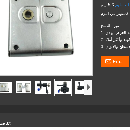
التسليم
3-5 أيام
ميزة المنتج:

Email
تفاصيل المنتج: