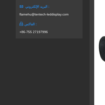

البريد الإلكتروني :
flamehu@tentech-leddisplay.com

الفاكس :
+86-755 27197996